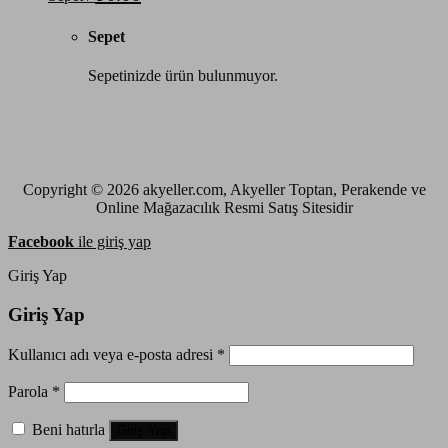
Sepet
Sepetinizde ürün bulunmuyor.
Copyright © 2026 akyeller.com, Akyeller Toptan, Perakende ve
Online Mağazacılık Resmi Satış Sitesidir
Facebook
ile giriş yap
Giriş Yap
Giriş Yap
Kullanıcı adı veya e-posta adresi
*
Parola
*
Beni hatırla
Giriş Yap