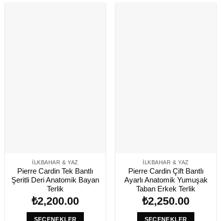
İLKBAHAR & YAZ
İLKBAHAR & YAZ
Pierre Cardin Tek Bantlı
Pierre Cardin Çift Bantlı
Şeritli Deri Anatomik Bayan
Ayarlı Anatomik Yumuşak
Terlik
Taban Erkek Terlik
₺
2,200.00
₺
2,250.00
SEÇENEKLER
SEÇENEKLER