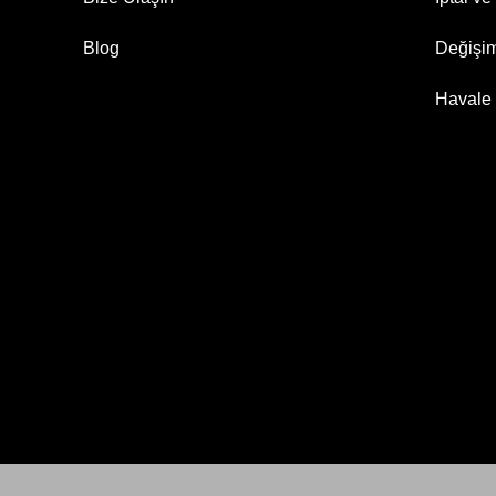
Blog
Değişi
Havale 