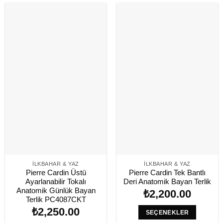
İLKBAHAR & YAZ
İLKBAHAR & YAZ
Pierre Cardin Üstü
Pierre Cardin Tek Bantlı
Ayarlanabilir Tokalı
Deri Anatomik Bayan Terlik
Anatomik Günlük Bayan
₺
2,200.00
Terlik PC4087CKT
₺
2,250.00
SEÇENEKLER