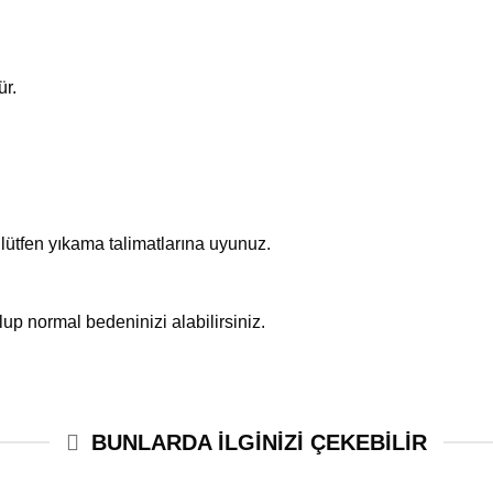
ür.
lütfen yıkama talimatlarına uyunuz.
lup normal bedeninizi alabilirsiniz.
BUNLARDA ILGINIZI ÇEKEBİLİR